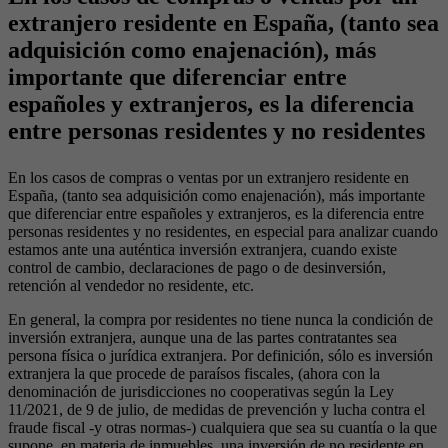
extranjero residente en España, (tanto sea
adquisición como enajenación), más
importante que diferenciar entre
españoles y extranjeros, es la diferencia
entre personas residentes y no residentes
En los casos de compras o ventas por un extranjero residente en
España, (tanto sea adquisición como enajenación), más importante
que diferenciar entre españoles y extranjeros, es la diferencia entre
personas residentes y no residentes, en especial para analizar cuando
estamos ante una auténtica inversión extranjera, cuando existe
control de cambio, declaraciones de pago o de desinversión,
retención al vendedor no residente, etc.
En general, la compra por residentes no tiene nunca la condición de
inversión extranjera, aunque una de las partes contratantes sea
persona física o jurídica extranjera. Por definición, sólo es inversión
extranjera la que procede de paraísos fiscales, (ahora con la
denominación de jurisdicciones no cooperativas según la Ley
11/2021, de 9 de julio, de medidas de prevención y lucha contra el
fraude fiscal -y otras normas-) cualquiera que sea su cuantía o la que
supone, en materia de inmuebles, una inversión de no residente en