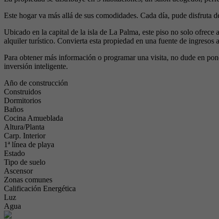
Este hogar va más allá de sus comodidades. Cada día, pude disfruta de
Ubicado en la capital de la isla de La Palma, este piso no solo ofrec
alquiler turístico. Convierta esta propiedad en una fuente de ingresos a
Para obtener más información o programar una visita, no dude en pon
inversión inteligente.
Año de construcción
Construidos
Dormitorios
Baños
Cocina Amueblada
Altura/Planta
Carp. Interior
1ª línea de playa
Estado
Tipo de suelo
Ascensor
Zonas comunes
Calificación Energética
Luz
Agua