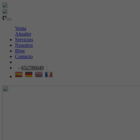
Toggle
navigation
Venta
Alquiler
Servicios
Nosotros
Blog
Contacto
-
652786049