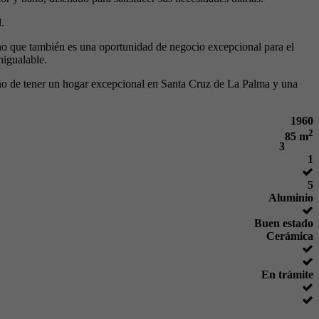
.
sino que también es una oportunidad de negocio excepcional para el
nigualable.
eño de tener un hogar excepcional en Santa Cruz de La Palma y una
1960
2
85 m
3
1
5
Aluminio
Buen estado
Cerámica
En trámite