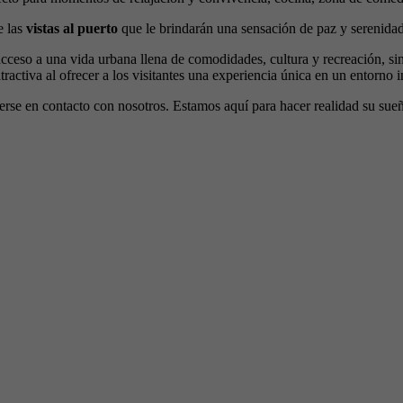
 las
vistas al puerto
que le brindarán una sensación de paz y serenidad
e acceso a una vida urbana llena de comodidades, cultura y recreación, 
tractiva al ofrecer a los visitantes una experiencia única en un entorno i
erse en contacto con nosotros. Estamos aquí para hacer realidad su su