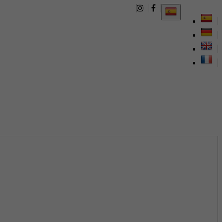
652786049