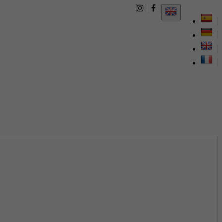
652786049